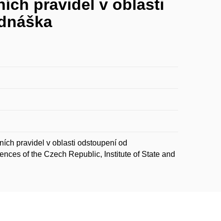
ch pravidel v oblasti
ednáška
ch pravidel v oblasti odstoupení od
nces of the Czech Republic, Institute of State and