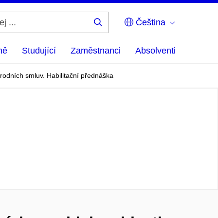
Čeština
Hledej
...
ně
Studující
Zaměstnanci
Absolventi
rodních smluv. Habilitační přednáška