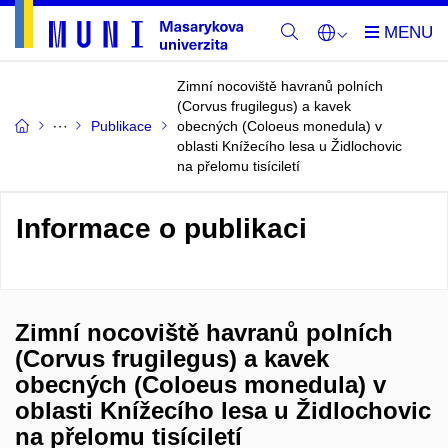
Zimní nocoviště havranů polních
(Corvus frugilegus) a kavek
Publikace
obecných (Coloeus monedula) v
oblasti Knížecího lesa u Židlochovic
na přelomu tisíciletí
Informace o publikaci
Zimní nocoviště havranů polních
(Corvus frugilegus) a kavek
obecných (Coloeus monedula) v
oblasti Knížecího lesa u Židlochovic
na přelomu tisíciletí