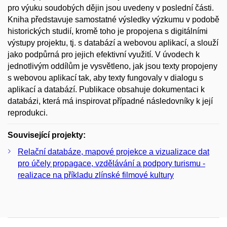
pro výuku soudobých dějin jsou uvedeny v poslední části.
Kniha představuje samostatné výsledky výzkumu v podobě
historických studií, kromě toho je propojena s digitálními
výstupy projektu, tj. s databází a webovou aplikací, a slouží
jako podpůrná pro jejich efektivní využití. V úvodech k
jednotlivým oddílům je vysvětleno, jak jsou texty propojeny
s webovou aplikací tak, aby texty fungovaly v dialogu s
aplikací a databází. Publikace obsahuje dokumentaci k
databázi, která má inspirovat případné následovníky k její
reprodukci.
Související projekty:
Relační databáze, mapové projekce a vizualizace dat
pro účely propagace, vzdělávání a podpory turismu -
realizace na příkladu zlínské filmové kultury