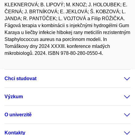
KLEKNEROVÁ; B. LIPOVÝ; M. KNOZ; J. HOLOUBEK; E.
ČERNÁ; J. BRTNÍKOVÁ; E. JEKLOVÁ; Š. KOBZOVÁ; L.
JANDA; R. PANTŮČEK; L. VOJTOVÁ a Filip RŮŽIČKA.
Fágová terapia v kombinácii s injekčnými hydrogélmi Gum
Karaya u liečby infekcie hlbokej rany meticilín rezistentným
Staphylococcus aureus na porcínnom modeli. In
Tomáškovy dny 2024 XXXIII. konference mladých
mikrobiologů. 2024. ISBN 978-80-280-0550-4.
Chci studovat
Výzkum
O univerzitě
Kontakty