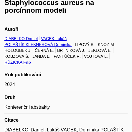
Staphylococcus aureus na
porcínnom modeli
Autoři
DIABELKO Daniel
VACEK Lukáš
POLAŠTÍK KLEKNEROVÁ Dominika
LIPOVÝ B.
KNOZ M.
HOLOUBEK J.
ČERNÁ E.
BRTNÍKOVÁ J.
JEKLOVÁ E.
KOBZOVÁ Š.
JANDA L.
PANTŮČEK R.
VOJTOVÁ L.
RŮŽIČKA Filip
Rok publikování
2024
Druh
Konferenční abstrakty
Citace
DIABELKO, Daniel; Lukáš VACEK; Dominika POLAŠTÍK