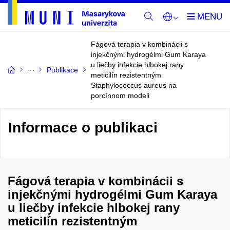
Fágová terapia v kombinácii s
injekčnými hydrogélmi Gum Karaya
u liečby infekcie hlbokej rany
Publikace
meticilín rezistentným
Staphylococcus aureus na
porcínnom modeli
Informace o publikaci
Fágová terapia v kombinácii s
injekčnými hydrogélmi Gum Karaya
u liečby infekcie hlbokej rany
meticilín rezistentným