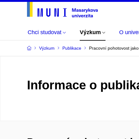
Chci studovat
Výzkum
O univer
Výzkum
Publikace
Pracovní pohotovost jako
Informace o publik