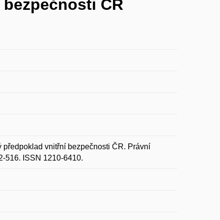
í bezpečnosti ČR
předpoklad vnitřní bezpečnosti ČR. Právní
512-516. ISSN 1210-6410.