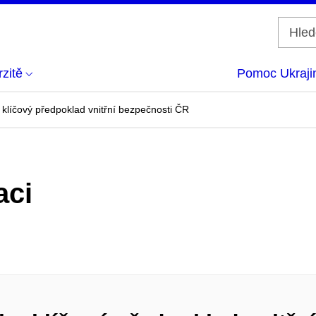
zitě
Pomoc Ukraji
 klíčový předpoklad vnitřní bezpečnosti ČR
aci