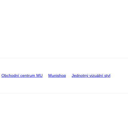
Obchodní centrum MU
Munishop
Jednotný vizuální styl