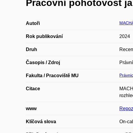
Pracovní pohotovost ja
MACHÁ
Autoři
Rok publikování
2024
Druh
Recen
Časopis / Zdroj
Právní
Právnic
Fakulta / Pracoviště MU
Citace
MACHÁL
rozhle
www
Repoz
Klíčová slova
On-cal