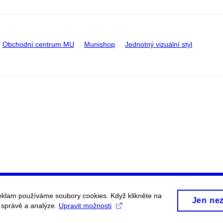
Obchodní centrum MU
Munishop
Jednotný vizuální styl
eklam používáme soubory cookies. Když klikněte na
Jen ne
, správě a analýze.
Upravit možnosti