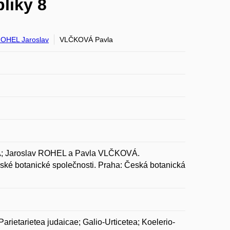
liky 8
OHEL Jaroslav
VLČKOVÁ Pavla
 Jaroslav ROHEL a Pavla VLČKOVÁ.
ské botanické společnosti. Praha: Česká botanická
rietarietea judaicae; Galio-Urticetea; Koelerio-