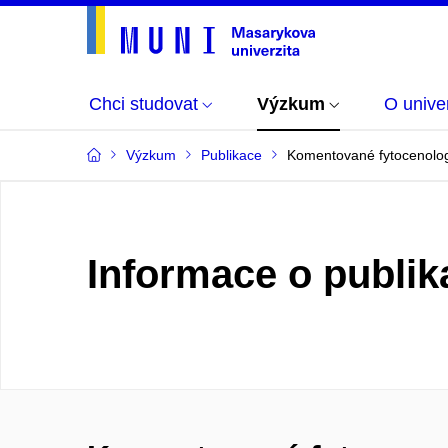
Chci studovat
Výzkum
O univer
Výzkum
Publikace
Komentované fytocenolog
Informace o publik