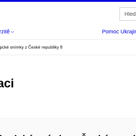
zitě
Pomoc Ukraji
ické snímky z České republiky 8
aci