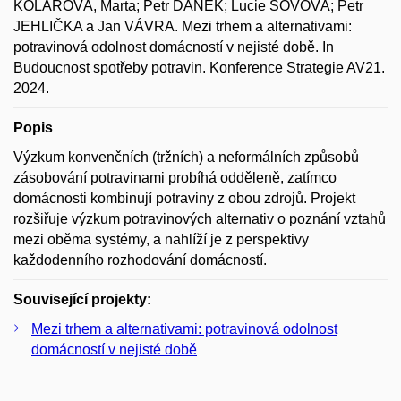
KOLÁŘOVÁ, Marta; Petr DANĚK; Lucie SOVOVÁ; Petr
JEHLIČKA a Jan VÁVRA. Mezi trhem a alternativami:
potravinová odolnost domácností v nejisté době. In
Budoucnost spotřeby potravin. Konference Strategie AV21.
2024.
Popis
Výzkum konvenčních (tržních) a neformálních způsobů
zásobování potravinami probíhá odděleně, zatímco
domácnosti kombinují potraviny z obou zdrojů. Projekt
rozšiřuje výzkum potravinových alternativ o poznání vztahů
mezi oběma systémy, a nahlíží je z perspektivy
každodenního rozhodování domácností.
Související projekty:
Mezi trhem a alternativami: potravinová odolnost
domácností v nejisté době