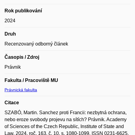
Rok publikování
2024
Druh
Recenzovaný odborný článek
Časopis / Zdroj
Právnik
Fakulta / Pracoviště MU
Právnická fakulta
Citace
SZABÓ, Martin. Sanchez proti Francii: nezbytná ochrana,
nebo eroze svobody projevu na sítích? Právnik. Academy
of Sciences of the Czech Republic, Institute of State and
Law, 2024, roč. 163, č. 10, s. 1080-1099. ISSN 0231-6625.