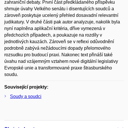
zahraniční debaty. První část předkládaného příspěvku
shrnuje úvahy Velkého senátu i disentujících soudců a
zároveň poskytuje ucelený přehled dosavadní relevantní
judikatury. V druhé části pak autor analyzuje, nakolik byla
nyní naplněna aplikační kritéria, dříve vymezená v
předchozích případech, a poukazuje na rozdíly v
jednotlivých kauzách. Zároveň se v reflexi odůvodnění
podrobně zabývá nežádoucími dopady přelomového
rozsudku pro budoucí praxi. Nakonec text přináší také
úvahu nad vzájemným vztahem nové digitální legislativy
Evropské unie a transformované praxe štrasburského
soudu.
Související projekty:
Soudy a soudci