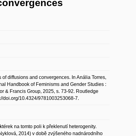
 convergences
 diffusions and convergences. In Anália Torres,
onal Handbook of Feminisms and Gender Studies :
or & Francis Group, 2025, s. 73-92. Routledge
://doi.org/10.4324/9781003253068-7.
térek na tomto poli k překlenutí heterogenity.
 (Nyklová, 2014) v době zvýšeného nadnárodního