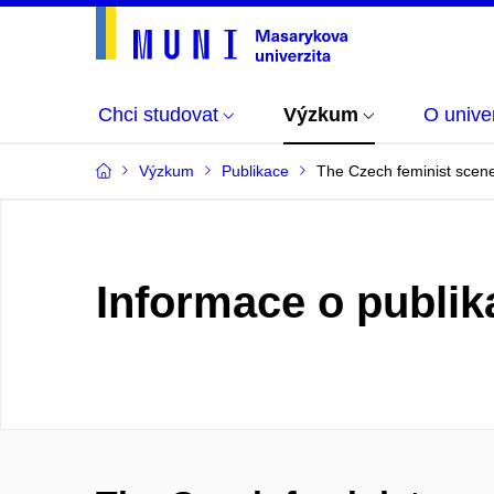
Chci studovat
Výzkum
O univer
Výzkum
Publikace
The Czech feminist scene
Informace o publik