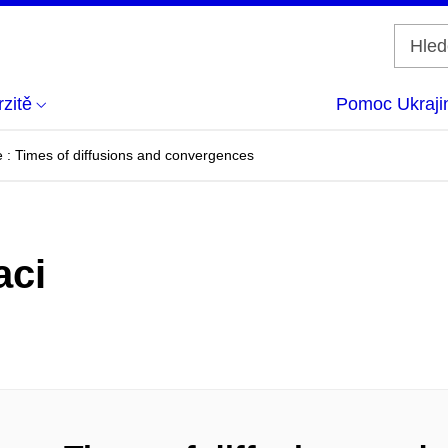
zitě
Pomoc Ukraji
 : Times of diffusions and convergences
aci