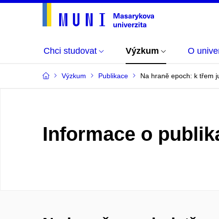
Chci studovat
Výzkum
O univer
Výzkum
Publikace
Na hraně epoch: k třem ju
Informace o publik