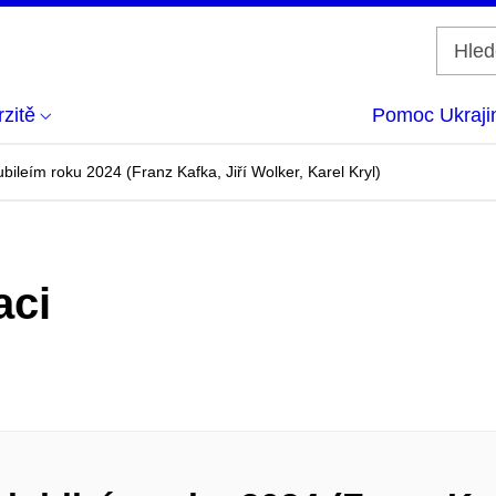
zitě
Pomoc Ukraji
bileím roku 2024 (Franz Kafka, Jiří Wolker, Karel Kryl)
aci