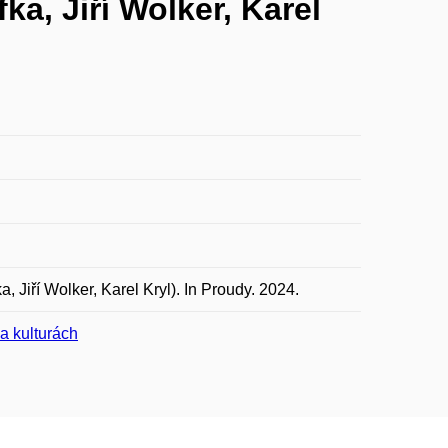
ka, Jiří Wolker, Karel
 Jiří Wolker, Karel Kryl). In Proudy. 2024.
 a kulturách