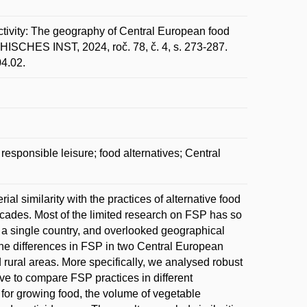
tivity: The geography of Central European food
ES INST, 2024, roč. 78, č. 4, s. 273-287.
04.02.
responsible leisure; food alternatives; Central
al similarity with the practices of alternative food
decades. Most of the limited research on FSP has so
 a single country, and overlooked geographical
s the differences in FSP in two Central European
rural areas. More specifically, we analysed robust
ve to compare FSP practices in different
s for growing food, the volume of vegetable