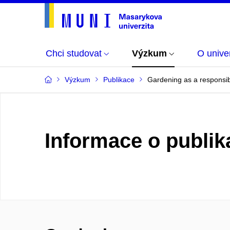
Chci studovat
Výzkum
O univer
Výzkum
Publikace
Gardening as a responsibl
Informace o publik