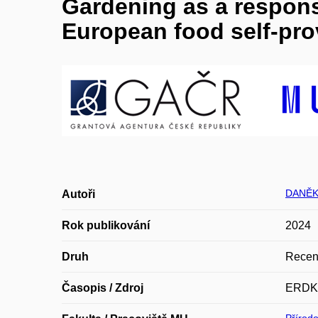
Gardening as a responsi
European food self-pro
DANĚK
Autoři
Rok publikování
2024
Druh
Recen
Časopis / Zdroj
ERD