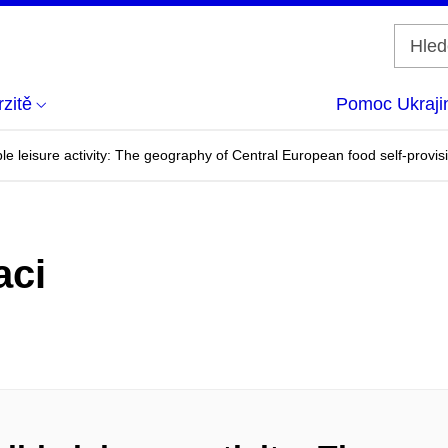
zitě
Pomoc Ukraji
e leisure activity: The geography of Central European food self-provis
aci