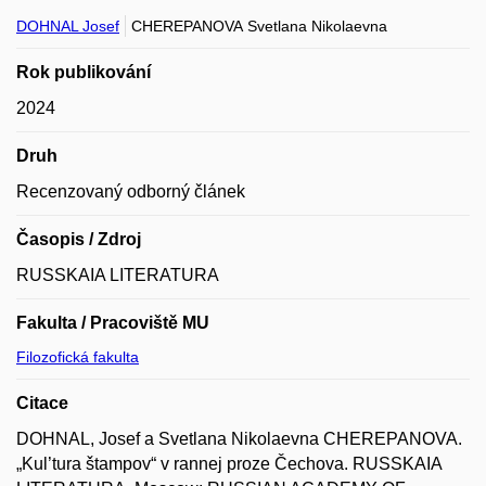
DOHNAL Josef
CHEREPANOVA Svetlana Nikolaevna
Rok publikování
2024
Druh
Recenzovaný odborný článek
Časopis / Zdroj
RUSSKAIA LITERATURA
Fakulta / Pracoviště MU
Filozofická fakulta
Citace
DOHNAL, Josef a Svetlana Nikolaevna CHEREPANOVA.
„Kul’tura štampov“ v rannej proze Čechova. RUSSKAIA