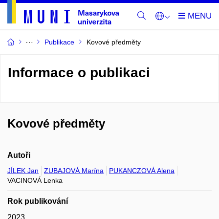
Publikace
Kovové předměty
Informace o publikaci
Kovové předměty
Autoři
JÍLEK Jan
ZUBAJOVÁ Marína
PUKANCZOVÁ Alena
VACINOVÁ Lenka
Rok publikování
2023