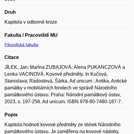
Druh
Kapitola v odborné knize
Fakulta / Pracoviště MU
Filozofická fakulta
Citace
JÍLEK, Jan; Marína ZUBAJOVÁ; Alena PUKANCZOVÁ a
Lenka VACINOVÁ. Kovové předměty. In Kučová,
Stanislava; Radostová, Šárka. Ad unicum : Antika, Antické
památky v mobiliárních fondech ve správě Národního
památkového ústavu. Praha: Národní památkový ústav,
2023, s. 197-256. Ad unicum. ISBN 978-80-7480-187-7.
Popis
Kapitola hodnotí kovové předměty ze sbírek Národního
památkového ústavu. Je zaměřena na kovové nádoby,