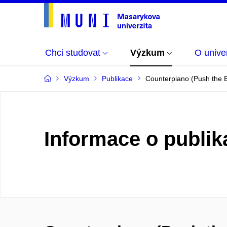
Chci studovat
Výzkum
O univer
Výzkum
Publikace
Counterpiano (Push the 
Informace o publik