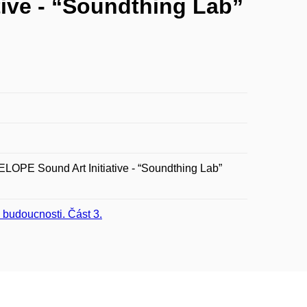
ive - “Soundthing Lab”
OPE Sound Art Initiative - “Soundthing Lab”
 budoucnosti. Část 3.