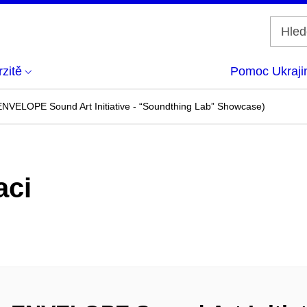
zitě
Pomoc Ukraji
ENVELOPE Sound Art Initiative - “Soundthing Lab” Showcase)
aci