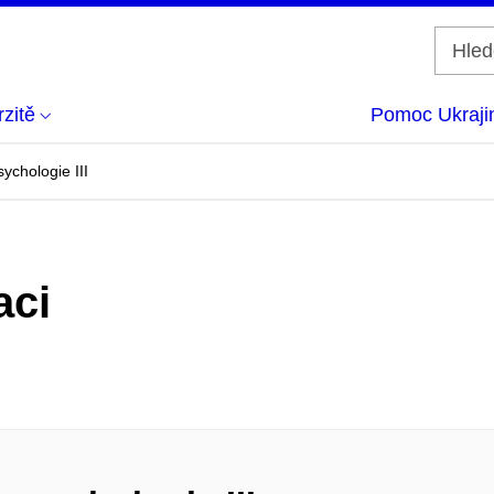
zitě
Pomoc Ukraji
ychologie III
aci