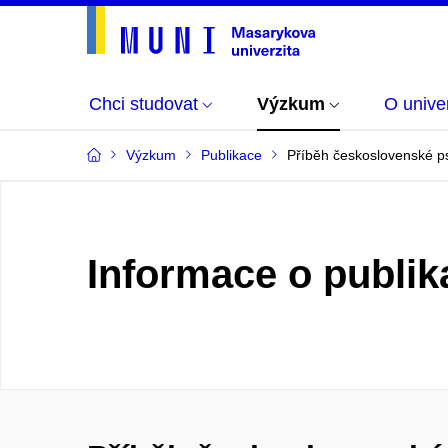
Chci studovat
Výzkum
O univer
Výzkum
Publikace
Příběh československé ps
Informace o publik