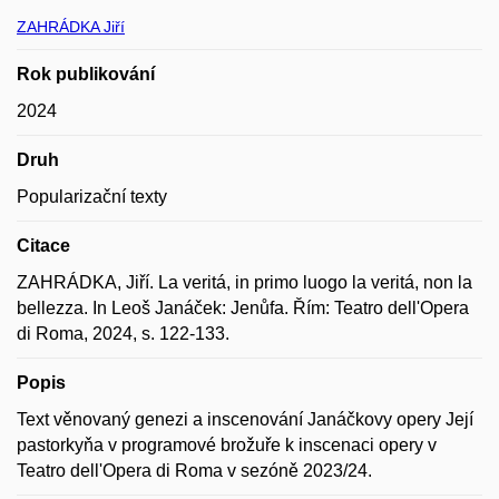
ZAHRÁDKA Jiří
Rok publikování
2024
Druh
Popularizační texty
Citace
ZAHRÁDKA, Jiří. La veritá, in primo luogo la veritá, non la
bellezza. In Leoš Janáček: Jenůfa. Řím: Teatro dell'Opera
di Roma, 2024, s. 122-133.
Popis
Text věnovaný genezi a inscenování Janáčkovy opery Její
pastorkyňa v programové brožuře k inscenaci opery v
Teatro dell'Opera di Roma v sezóně 2023/24.