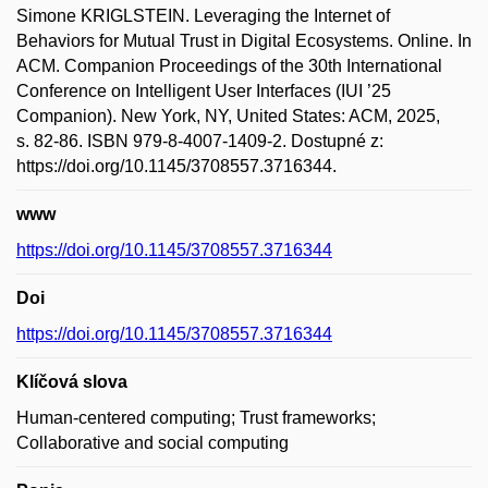
Simone KRIGLSTEIN. Leveraging the Internet of
Behaviors for Mutual Trust in Digital Ecosystems. Online. In
ACM. Companion Proceedings of the 30th International
Conference on Intelligent User Interfaces (IUI ’25
Companion). New York, NY, United States: ACM, 2025,
s. 82-86. ISBN 979-8-4007-1409-2. Dostupné z:
https://doi.org/10.1145/3708557.3716344.
www
https://doi.org/10.1145/3708557.3716344
Doi
https://doi.org/10.1145/3708557.3716344
Klíčová slova
Human-centered computing; Trust frameworks;
Collaborative and social computing