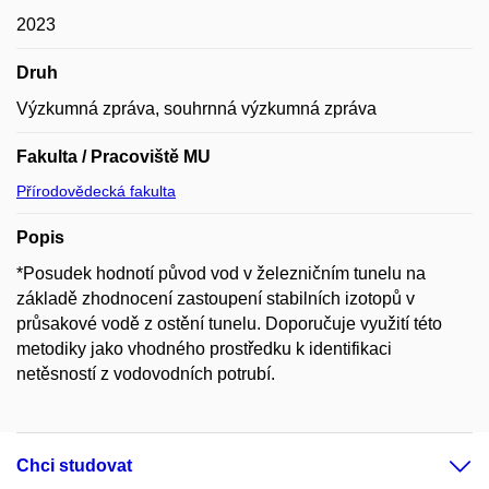
2023
Druh
Výzkumná zpráva, souhrnná výzkumná zpráva
Fakulta / Pracoviště MU
Přírodovědecká fakulta
Popis
*Posudek hodnotí původ vod v železničním tunelu na
základě zhodnocení zastoupení stabilních izotopů v
průsakové vodě z ostění tunelu. Doporučuje využití této
metodiky jako vhodného prostředku k identifikaci
netěsností z vodovodních potrubí.
Chci studovat