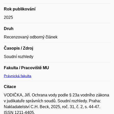
Rok publikování
2025
Druh
Recenzovaný odborný článek
Časopis / Zdroj
Soudní rozhledy
Fakulta / Pracoviště MU
Právnická fakulta
Citace
VODIČKA, Jiří. Ochrana vody podle § 23a vodního zákona
v judikatuře správních soudů. Soudní rozhledy. Praha:
Nakladatelství C.H. Beck, 2025, roč. 31, č. 2, s. 44-47.
ISSN 1211-4405.