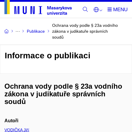
Ochrana vody podle § 23a vodního
Publikace
zákona v judikatuře správních
soudů
Informace o publikaci
Ochrana vody podle § 23a vodního
zákona v judikatuře správních
soudů
Autoři
VODIČKA Jiří