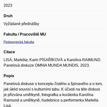
2023
Druh
Vyžádané přednášky
Fakulta / Pracoviště MU
Pedagogická fakulta
Citace
LISÁ, Markéta; Karin PÍSAŘÍKOVÁ a Karolína RAIMUND.
Panelová diskuze OMNIA MUNDA MUNDIS. 2023.
Popis
Panelová diskuse o konceptu čistého a špinavého a o tom,
jak úklid souvisí s kulturními tabu. K účasti na této diskusi
je přizvána umělkyně, fotografka a kurátorka Karolína
Raimund a umělkyně, hudebnice a performerka Markéta
Lisá.