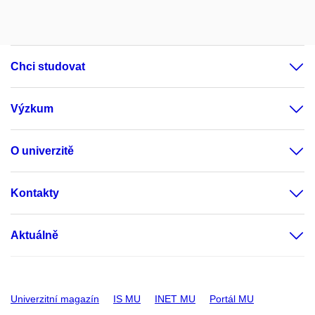
Chci studovat
Výzkum
O univerzitě
Kontakty
Aktuálně
Univerzitní magazín
IS MU
INET MU
Portál MU