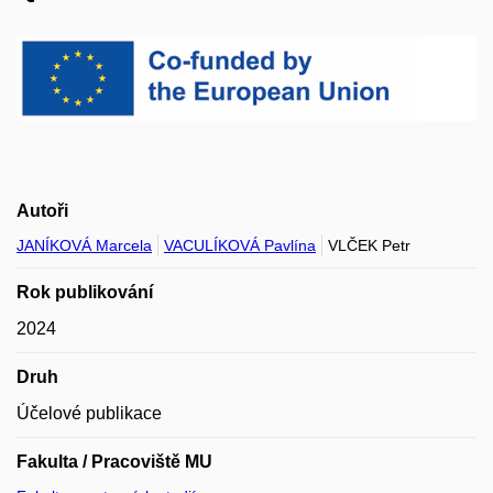
Autoři
JANÍKOVÁ Marcela
VACULÍKOVÁ Pavlína
VLČEK Petr
Rok publikování
2024
Druh
Účelové publikace
Fakulta / Pracoviště MU