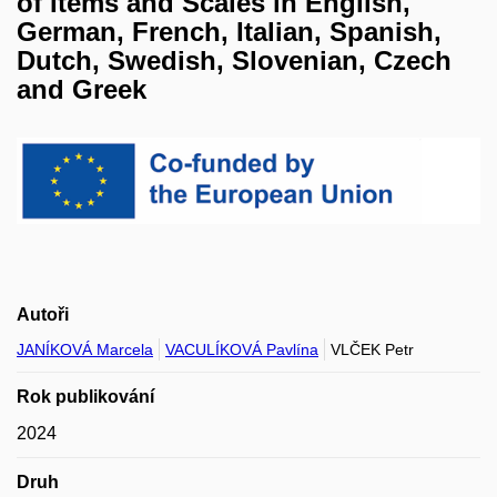
of Items and Scales in English,
German, French, Italian, Spanish,
Dutch, Swedish, Slovenian, Czech
and Greek
Autoři
JANÍKOVÁ Marcela
VACULÍKOVÁ Pavlína
VLČEK Petr
Rok publikování
2024
Druh