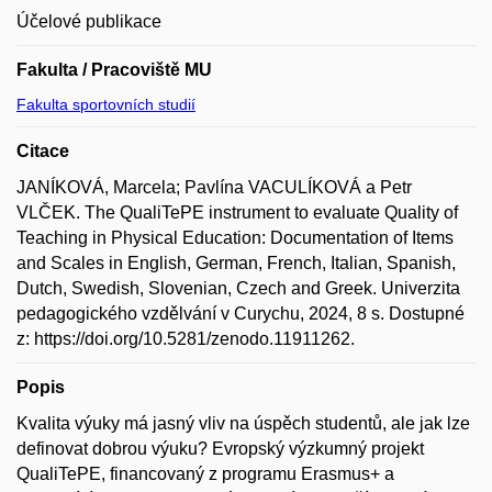
Účelové publikace
Fakulta / Pracoviště MU
Fakulta sportovních studií
Citace
JANÍKOVÁ, Marcela; Pavlína VACULÍKOVÁ a Petr
VLČEK. The QualiTePE instrument to evaluate Quality of
Teaching in Physical Education: Documentation of Items
and Scales in English, German, French, Italian, Spanish,
Dutch, Swedish, Slovenian, Czech and Greek. Univerzita
pedagogického vzdělvání v Curychu, 2024, 8 s. Dostupné
z: https://doi.org/10.5281/zenodo.11911262.
Popis
Kvalita výuky má jasný vliv na úspěch studentů, ale jak lze
definovat dobrou výuku? Evropský výzkumný projekt
QualiTePE, financovaný z programu Erasmus+ a