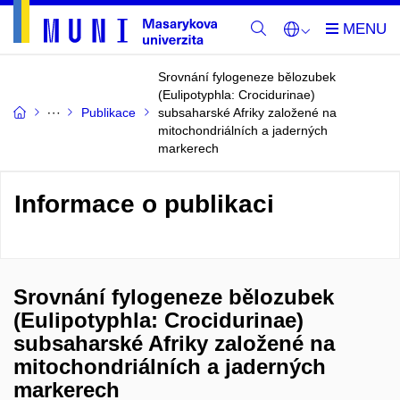
Srovnání fylogeneze bělozubek
(Eulipotyphla: Crocidurinae)
Publikace
subsaharské Afriky založené na
mitochondriálních a jaderných
markerech
Informace o publikaci
Srovnání fylogeneze bělozubek
(Eulipotyphla: Crocidurinae)
subsaharské Afriky založené na
mitochondriálních a jaderných
markerech