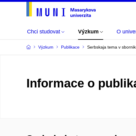
Chci studovat
Výzkum
O univer
Výzkum
Publikace
Serbskaja tema v sbornike
Informace o publik