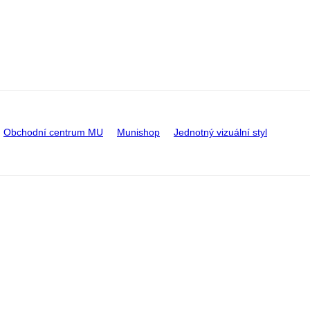
Obchodní centrum MU
Munishop
Jednotný vizuální styl