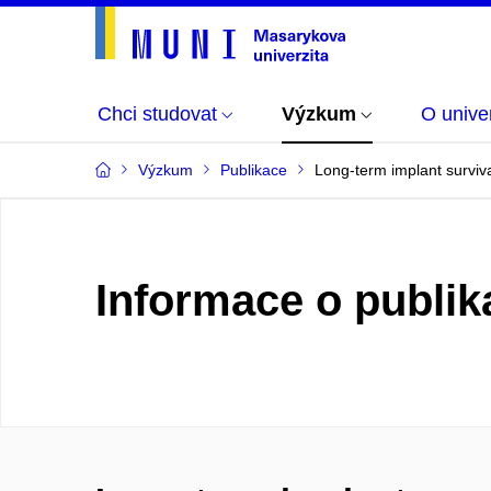
Chci studovat
Výzkum
O univer
Výzkum
Publikace
Long-term implant surviva
Informace o publik