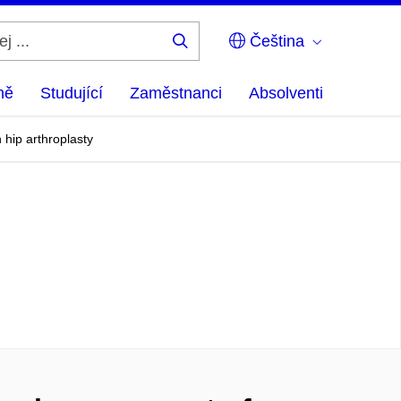
Čeština
Hledej
...
ně
Studující
Zaměstnanci
Absolventi
 hip arthroplasty