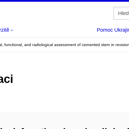
zitě
Pomoc Ukraji
l, functional, and radiological assessment of cemented stem in revision
aci