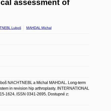
gical assessment of
TNEBL Luboš
MAHDAL Michal
boš NACHTNEBL a Michal MAHDAL. Long-term
d stem in revision hip arthroplasty. INTERNATIONAL
5-1624. ISSN 0341-2695. Dostupné z: