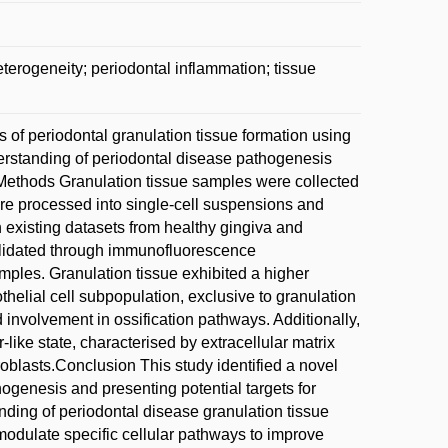
eterogeneity; periodontal inflammation; tissue
 of periodontal granulation tissue formation using
rstanding of periodontal disease pathogenesis
d Methods Granulation tissue samples were collected
ere processed into single-cell suspensions and
existing datasets from healthy gingiva and
alidated through immunofluorescence
samples. Granulation tissue exhibited a higher
elial cell subpopulation, exclusive to granulation
nvolvement in ossification pathways. Additionally,
like state, characterised by extracellular matrix
broblasts.Conclusion This study identified a novel
hogenesis and presenting potential targets for
nding of periodontal disease granulation tissue
modulate specific cellular pathways to improve