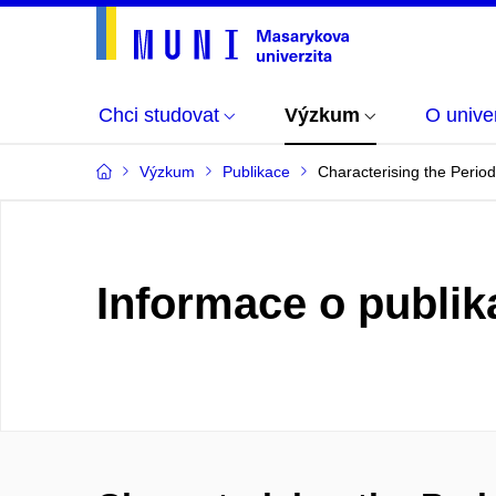
Chci studovat
Výzkum
O univer
Výzkum
Publikace
Characterising the Perio
Informace o publik