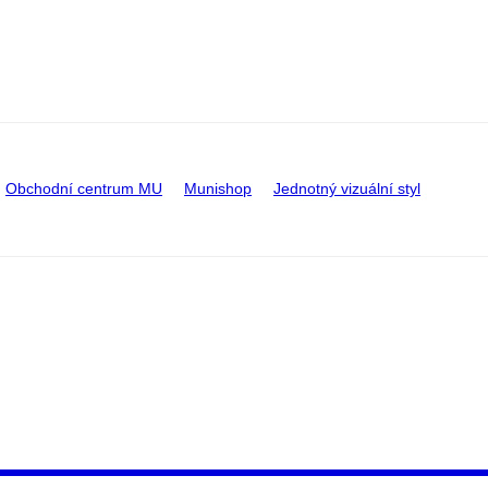
Obchodní centrum MU
Munishop
Jednotný vizuální styl