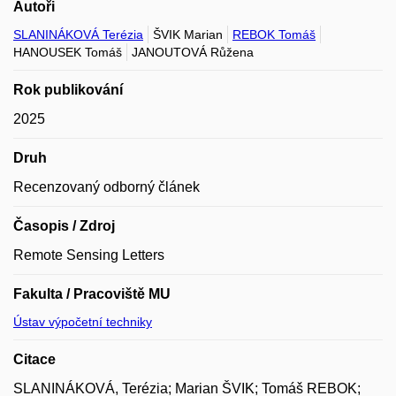
Autoři
SLANINÁKOVÁ Terézia
ŠVIK Marian
REBOK Tomáš
HANOUSEK Tomáš
JANOUTOVÁ Růžena
Rok publikování
2025
Druh
Recenzovaný odborný článek
Časopis / Zdroj
Remote Sensing Letters
Fakulta / Pracoviště MU
Ústav výpočetní techniky
Citace
SLANINÁKOVÁ, Terézia; Marian ŠVIK; Tomáš REBOK;