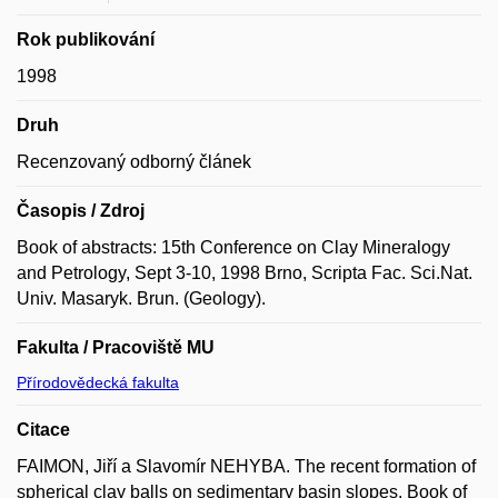
Rok publikování
1998
Druh
Recenzovaný odborný článek
Časopis / Zdroj
Book of abstracts: 15th Conference on Clay Mineralogy
and Petrology, Sept 3-10, 1998 Brno, Scripta Fac. Sci.Nat.
Univ. Masaryk. Brun. (Geology).
Fakulta / Pracoviště MU
Přírodovědecká fakulta
Citace
FAIMON, Jiří a Slavomír NEHYBA. The recent formation of
spherical clay balls on sedimentary basin slopes. Book of