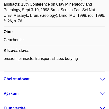
abstracts: 15th Conference on Clay Mineralogy and
Petrology, Sept 3-10, 1998 Brno, Scripta Fac. Sci.Nat.
Univ. Masaryk. Brun. (Geology). Brno: MU, 1998, roč. 1996,
č. 26, s. 76.
Obor
Geochemie
Klíčová slova
erosion; pinnacle; transport; shape; burying
Chci studovat
Výzkum
O univerzitě