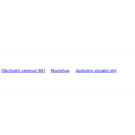
Obchodní centrum MU
Munishop
Jednotný vizuální styl