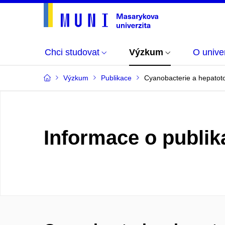
Chci studovat
Výzkum
O univer
Výzkum
Publikace
Cyanobacterie a hepatoto
Informace o publik