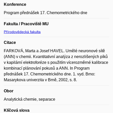
Konference
Program přednášek 17. Chemometrického dne
Fakulta / Pracoviště MU
Přírodovědecká fakulta
Citace
FARKOVÁ, Marta a Josef HAVEL. Umělé neuronové sítě
(ANN) v chemii. Kvantitativní analýza z nerozlišených píků
v kapilární elektroforéze s použitím vícerozměrné kalibrace
kombinací plánování pokusů a ANN. In Program
přednášek 17. Chemometrického dne. 1. vyd. Brno:
Masarykova univerzita v Brně, 2002, s. 8.
Obor
Analytická chemie, separace
Klíčová slova