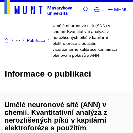
Umělé neuronové sítě (ANN) v
chemii. Kvantitativní analýza z
nerozlišených píků v kapilární
Publikace
elektroforéze s použitím
vícerozměrné kalibrace kombinací
plánování pokusů a ANN
Informace o publikaci
Umělé neuronové sítě (ANN) v
chemii. Kvantitativní analýza z
nerozlišených píků v kapilární
elektroforéze s použitím