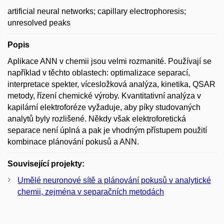
artificial neural networks; capillary electrophoresis;
unresolved peaks
Popis
Aplikace ANN v chemii jsou velmi rozmanité. Používají se
například v těchto oblastech: optimalizace separací,
interpretace spekter, vícesložková analýza, kinetika, QSAR
metody, řízení chemické výroby. Kvantitativní analýza v
kapilární elektroforéze vyžaduje, aby píky studovaných
analytů byly rozlišené. Někdy však elektroforetická
separace není úplná a pak je vhodným přístupem použití
kombinace plánování pokusů a ANN.
Související projekty:
Umělé neuronové sítě a plánování pokusů v analytické
chemii, zejména v separačních metodách