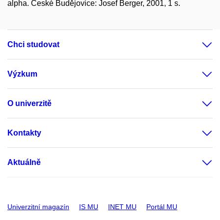
alpha. České Budějovice: Josef Berger, 2001, 1 s.
Chci studovat
Výzkum
O univerzitě
Kontakty
Aktuálně
Univerzitní magazín
IS MU
INET MU
Portál MU