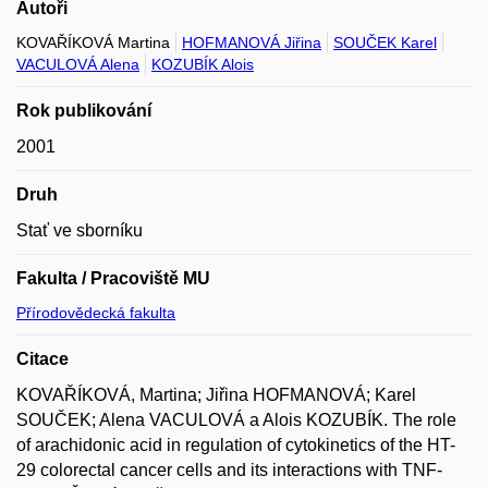
Autoři
KOVAŘÍKOVÁ Martina
HOFMANOVÁ Jiřina
SOUČEK Karel
VACULOVÁ Alena
KOZUBÍK Alois
Rok publikování
2001
Druh
Stať ve sborníku
Fakulta / Pracoviště MU
Přírodovědecká fakulta
Citace
KOVAŘÍKOVÁ, Martina; Jiřina HOFMANOVÁ; Karel
SOUČEK; Alena VACULOVÁ a Alois KOZUBÍK. The role
of arachidonic acid in regulation of cytokinetics of the HT-
29 colorectal cancer cells and its interactions with TNF-