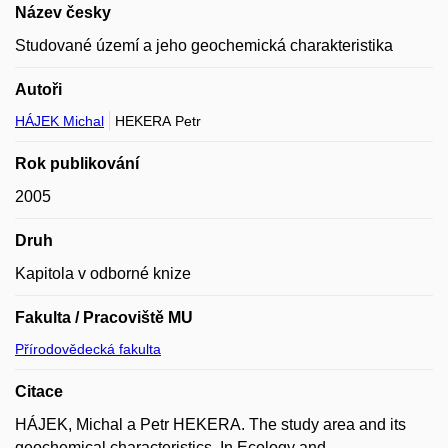
Název česky
Studované území a jeho geochemická charakteristika
Autoři
HÁJEK Michal
HEKERA Petr
Rok publikování
2005
Druh
Kapitola v odborné knize
Fakulta / Pracoviště MU
Přírodovědecká fakulta
Citace
HÁJEK, Michal a Petr HEKERA. The study area and its
geochemical characteristics. In Ecology and