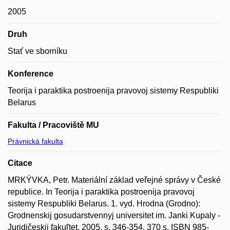
2005
Druh
Stať ve sborníku
Konference
Teorija i paraktika postroenija pravovoj sistemy Respubliki
Belarus
Fakulta / Pracoviště MU
Právnická fakulta
Citace
MRKÝVKA, Petr. Materiální základ veřejné správy v České
republice. In Teorija i paraktika postroenija pravovoj
sistemy Respubliki Belarus. 1. vyd. Hrodna (Grodno):
Grodnenskij gosudarstvennyj universitet im. Janki Kupaly -
Juridičeskij fakuľtet, 2005, s. 346-354, 370 s. ISBN 985-