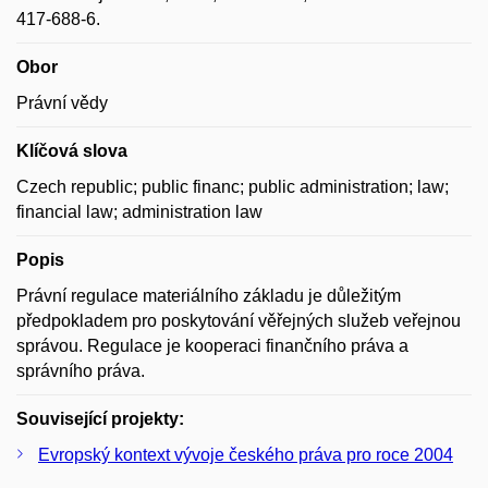
417-688-6.
Obor
Právní vědy
Klíčová slova
Czech republic; public financ; public administration; law;
financial law; administration law
Popis
Právní regulace materiálního základu je důležitým
předpokladem pro poskytování věřejných služeb veřejnou
správou. Regulace je kooperaci finančního práva a
správního práva.
Související projekty:
Evropský kontext vývoje českého práva pro roce 2004