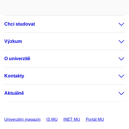
Chci studovat
Výzkum
O univerzitě
Kontakty
Aktuálně
Univerzitní magazín
IS MU
INET MU
Portál MU