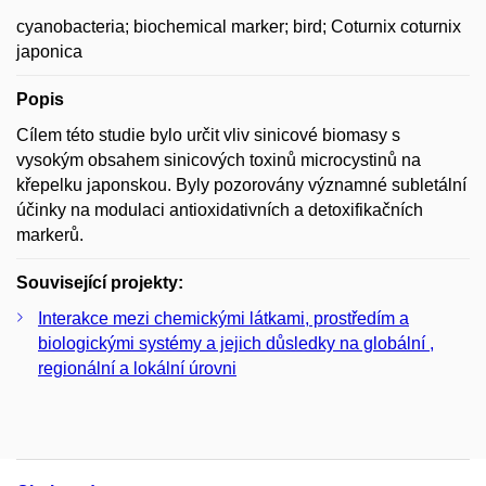
cyanobacteria; biochemical marker; bird; Coturnix coturnix
japonica
Popis
Cílem této studie bylo určit vliv sinicové biomasy s
vysokým obsahem sinicových toxinů microcystinů na
křepelku japonskou. Byly pozorovány významné subletální
účinky na modulaci antioxidativních a detoxifikačních
markerů.
Související projekty:
Interakce mezi chemickými látkami, prostředím a
biologickými systémy a jejich důsledky na globální ,
regionální a lokální úrovni