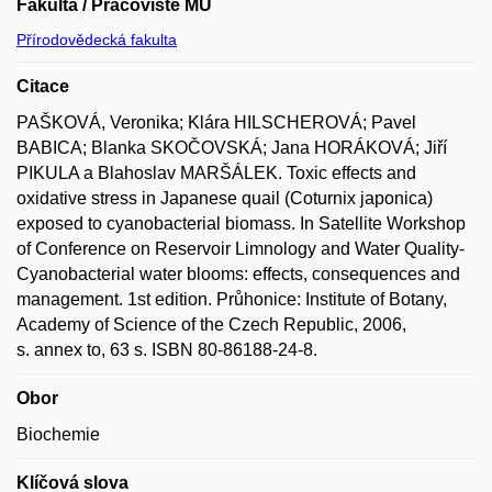
Fakulta / Pracoviště MU
Přírodovědecká fakulta
Citace
PAŠKOVÁ, Veronika; Klára HILSCHEROVÁ; Pavel
BABICA; Blanka SKOČOVSKÁ; Jana HORÁKOVÁ; Jiří
PIKULA a Blahoslav MARŠÁLEK. Toxic effects and
oxidative stress in Japanese quail (Coturnix japonica)
exposed to cyanobacterial biomass. In Satellite Workshop
of Conference on Reservoir Limnology and Water Quality-
Cyanobacterial water blooms: effects, consequences and
management. 1st edition. Průhonice: Institute of Botany,
Academy of Science of the Czech Republic, 2006,
s. annex to, 63 s. ISBN 80-86188-24-8.
Obor
Biochemie
Klíčová slova