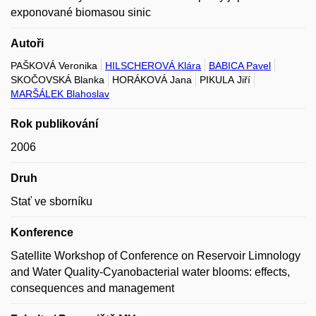
exponované biomasou sinic
Autoři
PAŠKOVÁ Veronika
HILSCHEROVÁ Klára
BABICA Pavel
SKOČOVSKÁ Blanka
HORÁKOVÁ Jana
PIKULA Jiří
MARŠÁLEK Blahoslav
Rok publikování
2006
Druh
Stať ve sborníku
Konference
Satellite Workshop of Conference on Reservoir Limnology
and Water Quality-Cyanobacterial water blooms: effects,
consequences and management