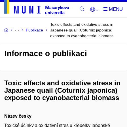
Toxic effects and oxidative stress in
Publikace
Japanese quail (Coturnix japonica)
exposed to cyanobacterial biomass
Informace o publikaci
Toxic effects and oxidative stress in
Japanese quail (Coturnix japonica)
exposed to cyanobacterial biomass
Název česky
Toxické účinky a oxidativní stres u křepelky japonské