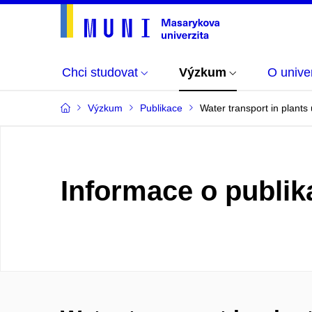
Chci studovat
Výzkum
O univer
Výzkum
Publikace
Water transport in plants
Informace o publik