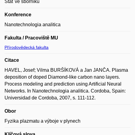
Stať ve sborníku
Konference
Nanotechnologia analitica
Fakulta / Pracoviště MU
Přírodovědecká fakulta
Citace
HAVEL, Josef; Vilma BURŠÍKOVÁ a Jan JANČA. Plasma
deposition of doped Diamond-like carbon nano layers.
Process modeling and prediction using Artificial Neural
Networks. In Nanotechnologia analitica. Cordoba, Spain:
Universidad de Cordoba, 2007, s. 111-112.
Obor
Fyzika plazmatu a výboje v plynech
Klíčová slova