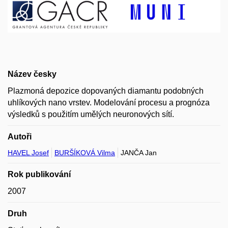
Název česky
Plazmoná depozice dopovaných diamantu podobných
uhlíkových nano vrstev. Modelování procesu a prognóza
výsledků s použitím umělých neuronových sítí.
Autoři
HAVEL Josef
BURŠÍKOVÁ Vilma
JANČA Jan
Rok publikování
2007
Druh