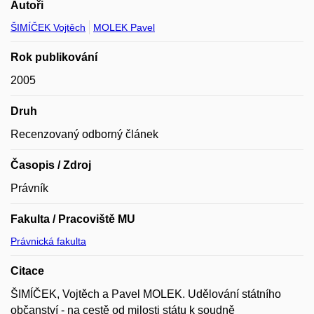
Autoři
ŠIMÍČEK Vojtěch
MOLEK Pavel
Rok publikování
2005
Druh
Recenzovaný odborný článek
Časopis / Zdroj
Právník
Fakulta / Pracoviště MU
Právnická fakulta
Citace
ŠIMÍČEK, Vojtěch a Pavel MOLEK. Udělování státního
občanství - na cestě od milosti státu k soudně