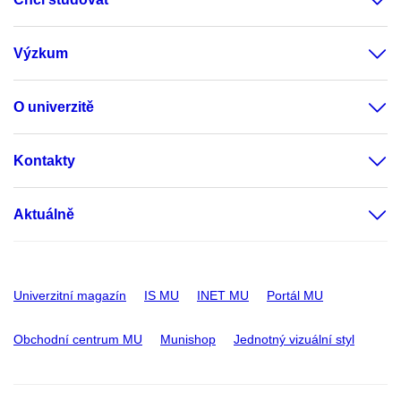
Výzkum
O univerzitě
Kontakty
Aktuálně
Univerzitní magazín
IS MU
INET MU
Portál MU
Obchodní centrum MU
Munishop
Jednotný vizuální styl