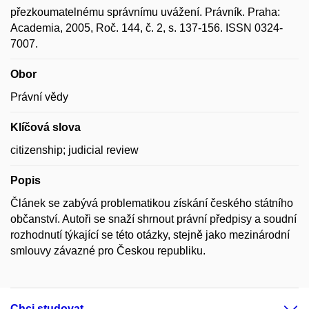
přezkoumatelnému správnímu uvážení. Právník. Praha:
Academia, 2005, Roč. 144, č. 2, s. 137-156. ISSN 0324-
7007.
Obor
Právní vědy
Klíčová slova
citizenship; judicial review
Popis
Článek se zabývá problematikou získání českého státního
občanství. Autoři se snaží shrnout právní předpisy a soudní
rozhodnutí týkající se této otázky, stejně jako mezinárodní
smlouvy závazné pro Českou republiku.
Chci studovat