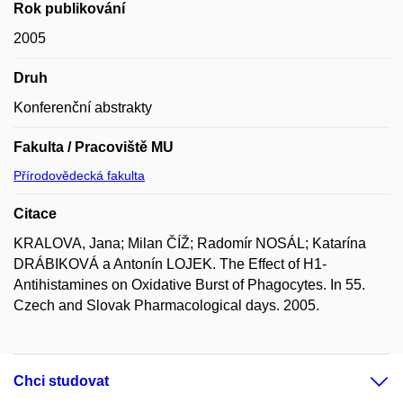
Rok publikování
2005
Druh
Konferenční abstrakty
Fakulta / Pracoviště MU
Přírodovědecká fakulta
Citace
KRALOVA, Jana; Milan ČÍŽ; Radomír NOSÁL; Katarína
DRÁBIKOVÁ a Antonín LOJEK. The Effect of H1-
Antihistamines on Oxidative Burst of Phagocytes. In 55.
Czech and Slovak Pharmacological days. 2005.
Chci studovat