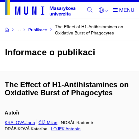
The Effect of H1-Antihistamines on
Publikace
Oxidative Burst of Phagocytes
Informace o publikaci
The Effect of H1-Antihistamines on
Oxidative Burst of Phagocytes
Autoři
KRALOVA Jana
ČÍŽ Milan
NOSÁL Radomír
DRÁBIKOVÁ Katarína
LOJEK Antonín