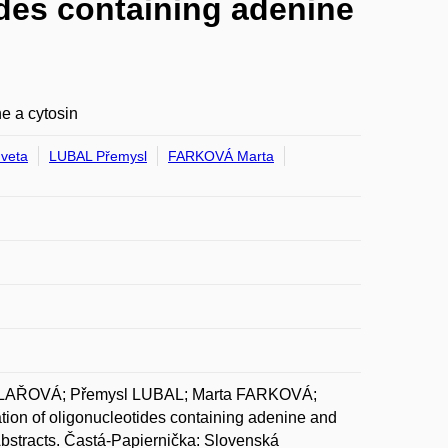
ides containing adenine
e a cytosin
veta
LUBAL Přemysl
FARKOVÁ Marta
ILAŘOVÁ; Přemysl LUBAL; Marta FARKOVÁ;
on of oligonucleotides containing adenine and
bstracts. Častá-Papiernička: Slovenská