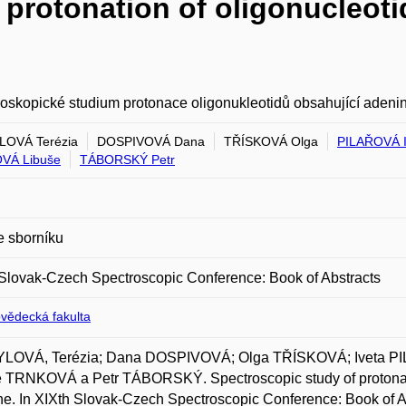
 protonation of oligonucleot
oskopické studium protonace oligonukleotidů obsahující adenin
LOVÁ Terézia
DOSPIVOVÁ Dana
TŘÍSKOVÁ Olga
PILAŘOVÁ I
VÁ Libuše
TÁBORSKÝ Petr
e sborníku
Slovak-Czech Spectroscopic Conference: Book of Abstracts
ovědecká fakulta
LOVÁ, Terézia; Dana DOSPIVOVÁ; Olga TŘÍSKOVÁ; Iveta P
 TRNKOVÁ a Petr TÁBORSKÝ. Spectroscopic study of protonati
ne. In XIXth Slovak-Czech Spectroscopic Conference: Book of A