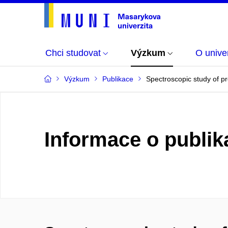
Chci studovat
Výzkum
O univer
Výzkum
Publikace
Spectroscopic study of pr
Informace o publik