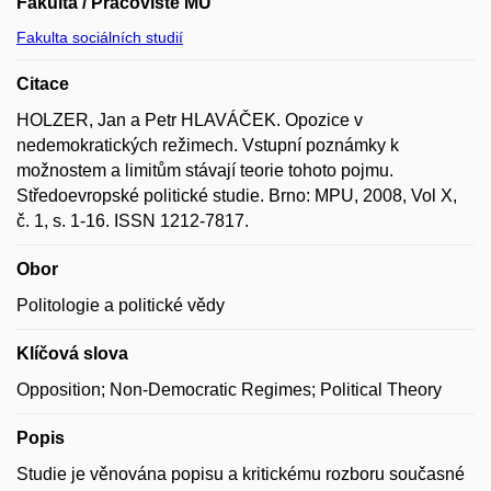
Fakulta / Pracoviště MU
Fakulta sociálních studií
Citace
HOLZER, Jan a Petr HLAVÁČEK. Opozice v
nedemokratických režimech. Vstupní poznámky k
možnostem a limitům stávají teorie tohoto pojmu.
Středoevropské politické studie. Brno: MPU, 2008, Vol X,
č. 1, s. 1-16. ISSN 1212-7817.
Obor
Politologie a politické vědy
Klíčová slova
Opposition; Non-Democratic Regimes; Political Theory
Popis
Studie je věnována popisu a kritickému rozboru současné