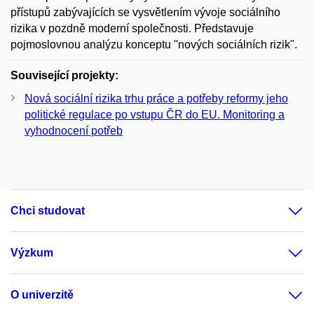
přístupů zabývajících se vysvětlením vývoje sociálního
rizika v pozdně moderní společnosti. Představuje
pojmoslovnou analýzu konceptu "nových sociálních rizik".
Související projekty:
Nová sociální rizika trhu práce a potřeby reformy jeho
politické regulace po vstupu ČR do EU. Monitoring a
vyhodnocení potřeb
Chci studovat
Výzkum
O univerzitě