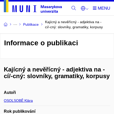
Kajícný a nevěřícný - adjektiva na -
Publikace
cí/-cný: slovníky, gramatiky, korpusy
Informace o publikaci
Kajícný a nevěřícný - adjektiva na -
cí/-cný: slovníky, gramatiky, korpusy
Autoři
OSOLSOBĚ Klára
Rok publikování