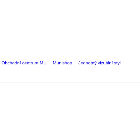
Obchodní centrum MU
Munishop
Jednotný vizuální styl