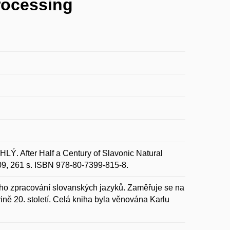
rocessing
After Half a Century of Slavonic Natural
09, 261 s. ISBN 978-80-7399-815-8.
ého zpracování slovanských jazyků. Zaměřuje se na
ně 20. století. Celá kniha byla věnována Karlu