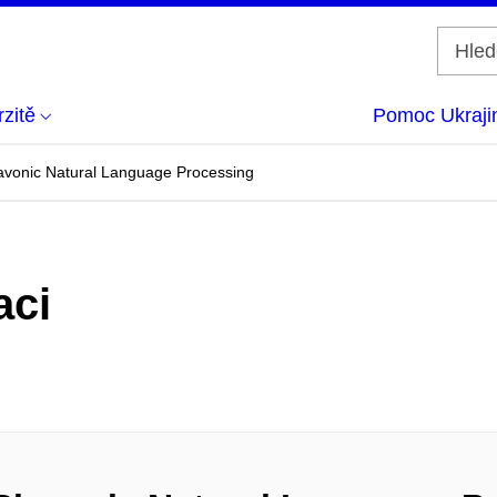
zitě
Pomoc Ukraji
Slavonic Natural Language Processing
aci