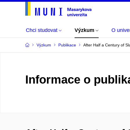
Chci studovat
Výzkum
O univer
Výzkum
Publikace
After Half a Century of 
Informace o publik