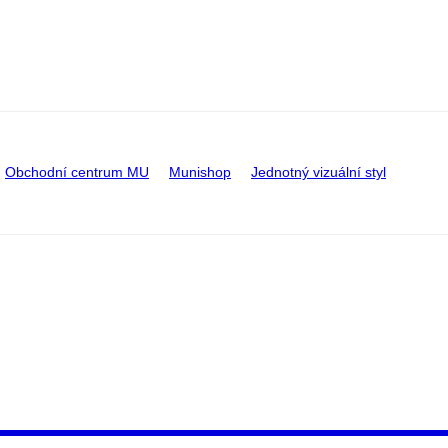
Obchodní centrum MU
Munishop
Jednotný vizuální styl