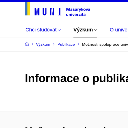
Chci studovat
Výzkum
O univer
Výzkum
Publikace
Možnosti spolupráce unive
Informace o publik