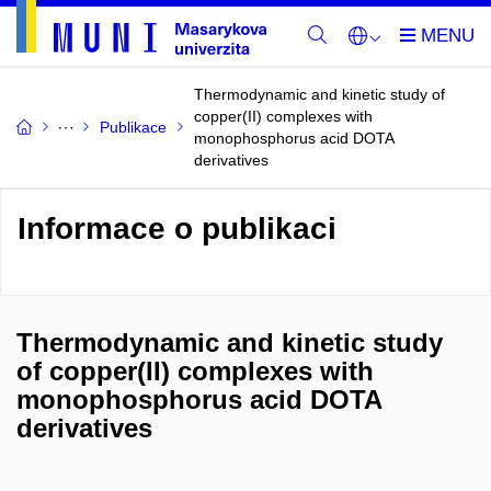
Thermodynamic and kinetic study of
copper(II) complexes with
Publikace
monophosphorus acid DOTA
derivatives
Informace o publikaci
Thermodynamic and kinetic study
of copper(II) complexes with
monophosphorus acid DOTA
derivatives