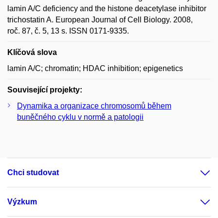
lamin A/C deficiency and the histone deacetylase inhibitor
trichostatin A. European Journal of Cell Biology. 2008,
roč. 87, č. 5, 13 s. ISSN 0171-9335.
Klíčová slova
lamin A/C; chromatin; HDAC inhibition; epigenetics
Související projekty:
Dynamika a organizace chromosomů během
buněčného cyklu v normě a patologii
Chci studovat
Výzkum