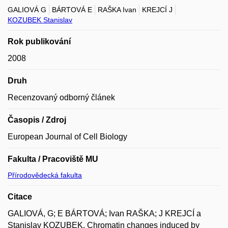
GALIOVÁ G
BÁRTOVÁ E
RAŠKA Ivan
KREJCÍ J
KOZUBEK Stanislav
Rok publikování
2008
Druh
Recenzovaný odborný článek
Časopis / Zdroj
European Journal of Cell Biology
Fakulta / Pracoviště MU
Přírodovědecká fakulta
Citace
GALIOVÁ, G; E BÁRTOVÁ; Ivan RAŠKA; J KREJCÍ a
Stanislav KOZUBEK. Chromatin changes induced by