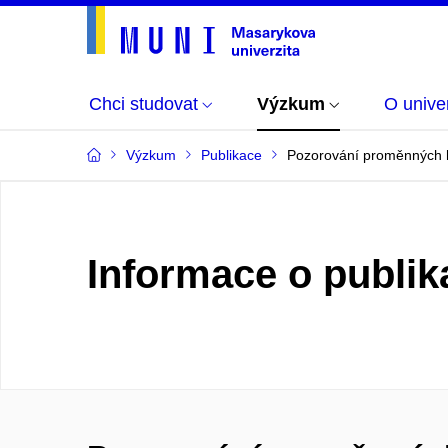
Chci studovat
Výzkum
O univer
Výzkum
Publikace
Pozorování proměnných 
Informace o publik