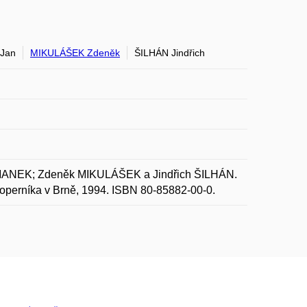
Jan
MIKULÁŠEK Zdeněk
ŠILHÁN Jindřich
 MANEK; Zdeněk MIKULÁŠEK a Jindřich ŠILHÁN.
operníka v Brně, 1994. ISBN 80-85882-00-0.