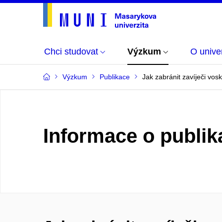
Chci studovat
Výzkum
O univer
Výzkum
Publikace
Jak zabránit zavíječi vo
Informace o publik