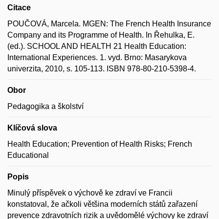
Citace
POUČOVÁ, Marcela. MGEN: The French Health Insurance
Company and its Programme of Health. In Řehulka, E.
(ed.). SCHOOL AND HEALTH 21 Health Education:
International Experiences. 1. vyd. Brno: Masarykova
univerzita, 2010, s. 105-113. ISBN 978-80-210-5398-4.
Obor
Pedagogika a školství
Klíčová slova
Health Education; Prevention of Health Risks; French
Educational
Popis
Minulý příspěvek o výchově ke zdraví ve Francii
konstatoval, že ačkoli většina moderních států zařazení
prevence zdravotních rizik a uvědomělé výchovy ke zdraví