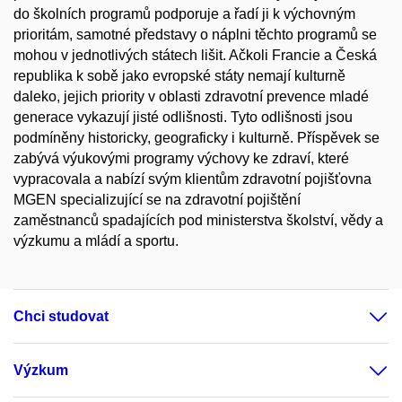
do školních programů podporuje a řadí ji k výchovným
prioritám, samotné představy o náplni těchto programů se
mohou v jednotlivých státech lišit. Ačkoli Francie a Česká
republika k sobě jako evropské státy nemají kulturně
daleko, jejich priority v oblasti zdravotní prevence mladé
generace vykazují jisté odlišnosti. Tyto odlišnosti jsou
podmíněny historicky, geograficky i kulturně. Příspěvek se
zabývá výukovými programy výchovy ke zdraví, které
vypracovala a nabízí svým klientům zdravotní pojišťovna
MGEN specializující se na zdravotní pojištění
zaměstnanců spadajících pod ministerstva školství, vědy a
výzkumu a mládí a sportu.
Chci studovat
Výzkum