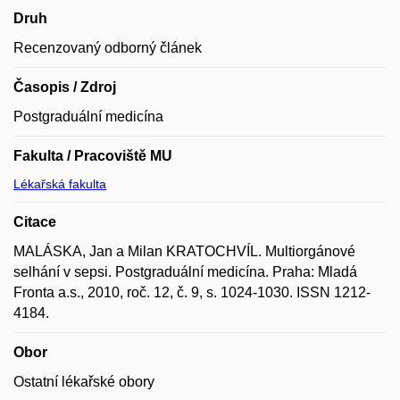
Druh
Recenzovaný odborný článek
Časopis / Zdroj
Postgraduální medicína
Fakulta / Pracoviště MU
Lékařská fakulta
Citace
MALÁSKA, Jan a Milan KRATOCHVÍL. Multiorgánové
selhání v sepsi. Postgraduální medicína. Praha: Mladá
Fronta a.s., 2010, roč. 12, č. 9, s. 1024-1030. ISSN 1212-
4184.
Obor
Ostatní lékařské obory