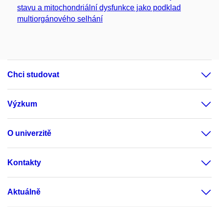
stavu a mitochondriální dysfunkce jako podklad
multiorgánového selhání
Chci studovat
Výzkum
O univerzitě
Kontakty
Aktuálně